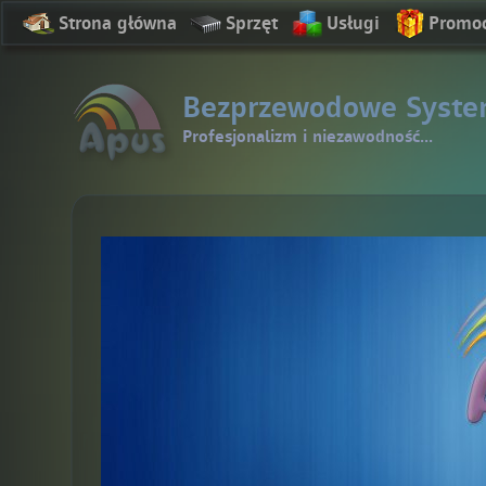
Strona główna
Sprzęt
Usługi
Promo
Bezprzewodowe Syste
Profesjonalizm i niezawodność...