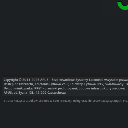
Copyright © 2011-2026 APUS - Bezprzewodowe Systemy Łączności, wszystkie prawa 
Dostęp do Internetu, Telefonia Cyfrowa VoIP, Telewizja Cyfrowa IPTV, Światłowody 
Usługi minikoparką, KRET - przeciski pod drogami, budowa infrastruktury sieciowej
APUS, ul. Żyzna 13Ł, 42-202 Częstochowa
Strona korzysta z plików cookies w celu realizacji usług oraz do celów statystycznych. 