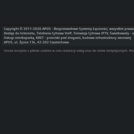
Copyright © 2011-2026 APUS - Bezprzewodowe Systemy Łączności, wszystkie prawa 
Dostęp do Internetu, Telefonia Cyfrowa VoIP, Telewizja Cyfrowa IPTV, Światłowody 
Usługi minikoparką, KRET - przeciski pod drogami, budowa infrastruktury sieciowej
APUS, ul. Żyzna 13Ł, 42-202 Częstochowa
Strona korzysta z plików cookies w celu realizacji usług oraz do celów statystycznych. 