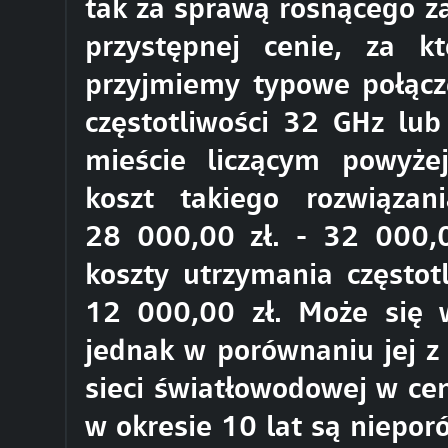
tak za sprawą rosnącego z
przystępnej cenie, za kt
przyjmiemy typowe połącz
częstotliwości 32 GHz lu
mieście liczącym powyż
koszt takiego rozwiąza
28 000,00 zł. - 32 000,0
koszty utrzymania częstot
12 000,00 zł. Może się 
jednak w porównaniu jej z
sieci światłowodowej w cen
w okresie 10 lat są niepor