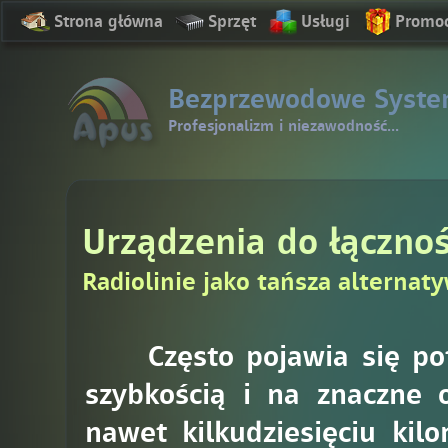
Strona główna
Sprzęt
Usługi
Promo
Bezprzewodowe Syste
Profesjonalizm i niezawodność...
Urządzenia do łączno
Radiolinie jako tańsza alternat
Często pojawia się potrz
szybkością i na znaczne o
nawet kilkudziesięciu kil