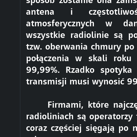
antena i częstotliw
atmosferycznych w dan
wszystkie radiolinie są 
tzw. oberwania chmury po 
połączenia w skali rok
99,99%. Rzadko spotyka s
transmisji musi wynosić 9
Firmami, które najczęśc
radioliniach są operatorzy
coraz częściej sięgają po n