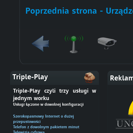
Poprzednia strona - Urząd
Triple-Play
Rekla
Triple-Play czyli trzy usługi w
jednym worku
Usługi łączone w dowolnej konfiguracji
Szerokopasmowy Internet o dużej
przepustowości
Telefon z dowolnym pakietem minut
Telewizja cyfrowa