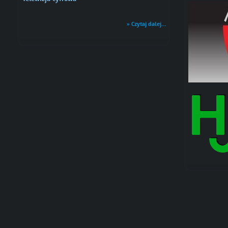
» Czytaj dalej...