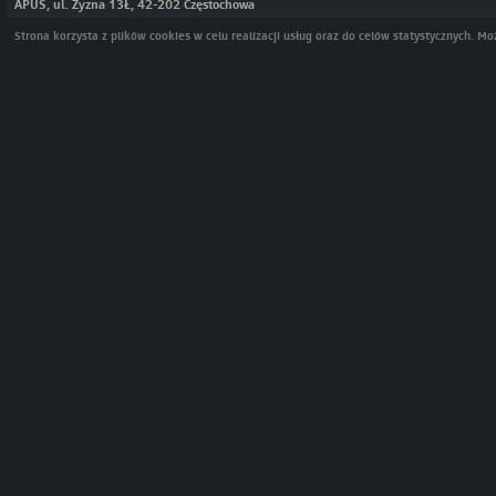
APUS, ul. Żyzna 13Ł, 42-202 Częstochowa
Strona korzysta z plików cookies w celu realizacji usług oraz do celów statystycznych. 