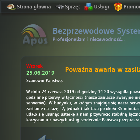
Strona główna
Sprzęt
Usługi
Promo
Bezprzewodowe Syste
Profesjonalizm i niezawodność...
Wtorek
Poważna awaria w zasil
25.06.2019
Szanowni Państwo,
W dniu 24 czerwca 2019 od godziny 14:20 wystąpiła powa
godzinne przerwy w łączności (nasze zasilacze awaryjne nie
serwerów). W budynku, w którym znajduje się nasza serwer
zasilanie na fazę L2, jednak i tak faza po około 35 minut
udało się usunąć usterkę a nam przywrócić stabilną łącz
korzystaniu z naszych usług serdecznie Państwa przeprasz